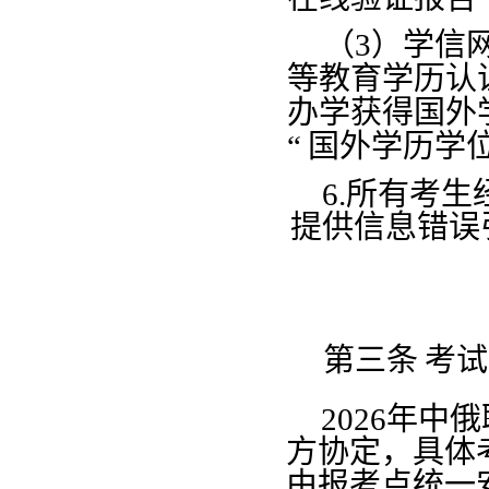
（
3）学信
等教育学历认
办学获得国外
“
国外学历学
6.所有考
提供信息错误
第三条
考试
2026年
方协定，具体
由报考点统一