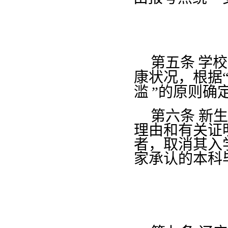
第五条
学校
康状况，根据
滥
”的原则确
第六条
新生
理由和有关证
者，取消其入
家承认的本科