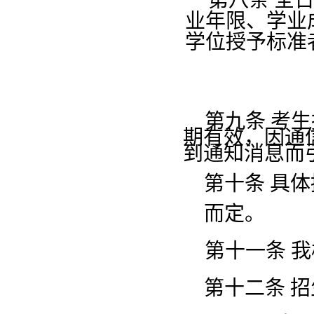
第八条
全
业年限、学业
学位授予标准
第九条
考生
期有效，因通
到通知消息而
第十条
具体
而定。
第十一条
我
第十二条
招