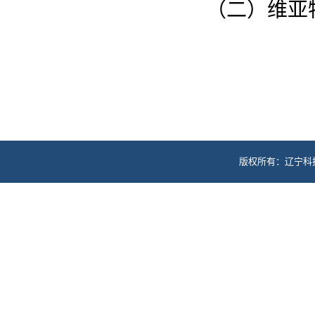
（二）维亚
版权所有：辽宁科