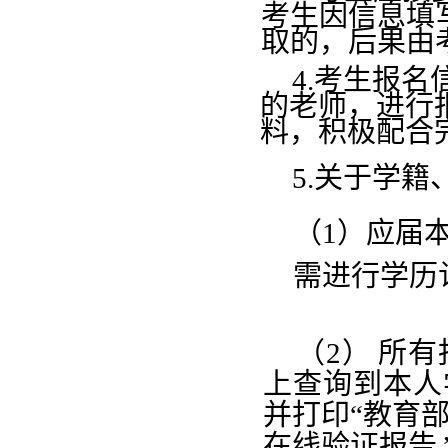
考生因信息填
取的，后果由
4.考生报
的老师，进行
料，积极配合
5.关于学籍
（
1）应届
需进行学历
（
2）
所有
上查询到本人
并打印“教育
在线
验证报告