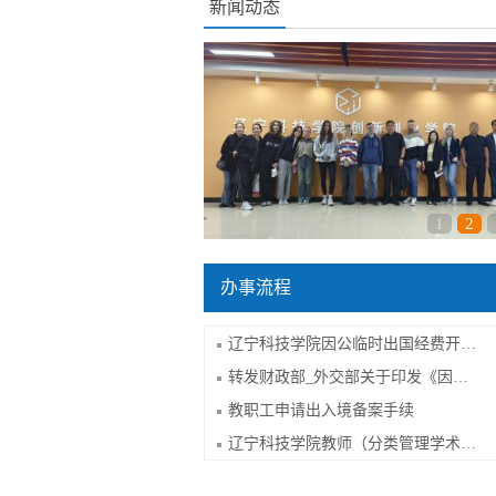
新闻动态
1
2
办事流程
辽宁科技学院因公临时出国经费开支标准...
转发财政部_外交部关于印发《因公临时出...
教职工申请出入境备案手续
辽宁科技学院教师（分类管理学术类）因...