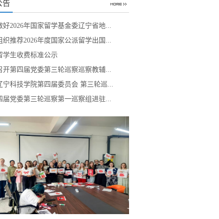
公告
好2026年国家留学基金委辽宁省地...
织推荐2026年度国家公派留学出国...
5留学生收费标准公示
召开第四届党委第三轮巡察巡察教辅...
辽宁科技学院第四届委员会 第三轮巡...
四届党委第三轮巡察第一巡察组进驻...