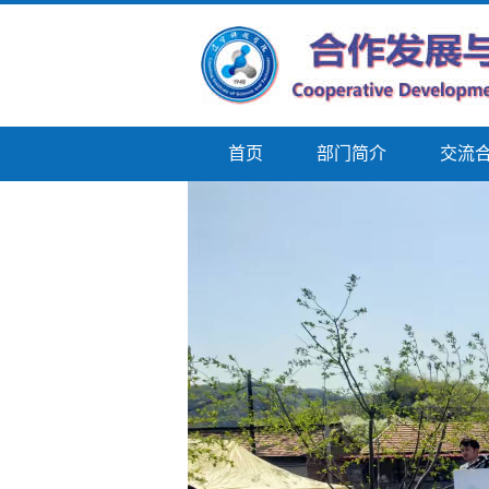
首页
部门简介
交流