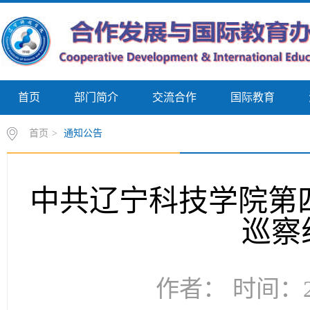
首页
部门简介
交流合作
国际教育
首页
>
通知公告
中共辽宁科技学院第
巡察
作者： 时间：20