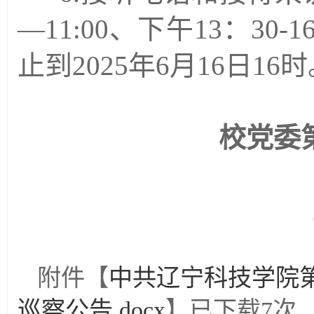
—11:00、下午13：3
止到2025年6月16日16
校
党委
2
附件【
中共辽宁科技学院
巡察公告.docx
】已下载
7
次