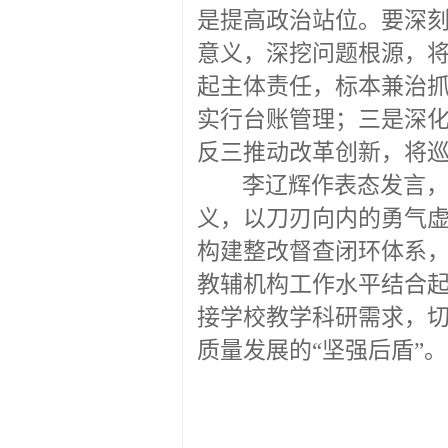
是提高政治站位。要深
意义，深挖问题根源，
起主体责任，标本兼治
实行台账管理；三是深
反三推动改革创新，将
李辽辉作表态发言
义，以刀刃向内的勇气
构建整改督查闭环体系
教辅机构工作水平结合
接学校教学科研需求，
质量发展的“坚强后盾”。