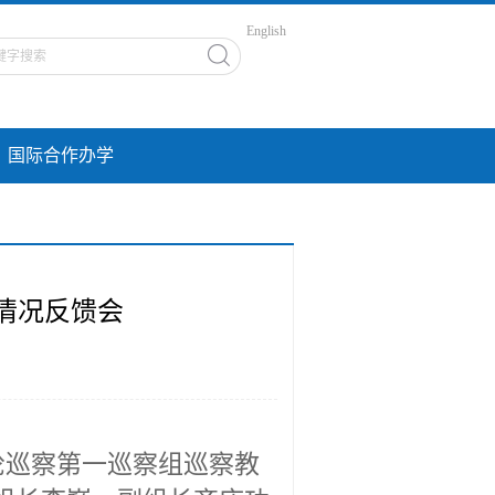
English
国际合作办学
情况反馈会
轮巡察第一巡察组巡察教