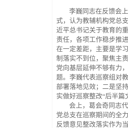
李巍同志在反馈会
式，认为教辅机构党总
近平总书记关于教育的
责任，各项工作稳步推
在一定差距，主要是学
制落实不到位，聚焦主
党向基层延伸不够有力
题。李巍代表巡察组对
部署落地见效；二是坚
实做好巡察整改“后半篇
会上，葛会奇同志
党总支在巡察期间的全
反馈意见整改落实作为