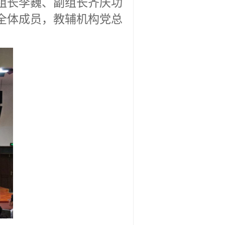
组长李巍、副组长齐庆功
全体成员，教辅机构党总