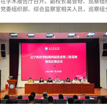
会在学术报告厅召开。副校长葛会奇、巡察组
、党委组织部、综合监察室相关人员，巡察组
。