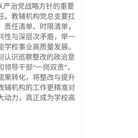
面从严治党战略方针的重要
任。教辅机构党总支要扛
、责任清单、时限清单，
共性与深层次矛盾，举一
能学校事业高质量发展。
刻认识巡察整改的政治意
和领导干部
“一岗双责”，
成果转化，将整改与提升
教辅机构的工作更精准对
大动力，真正成为学校高