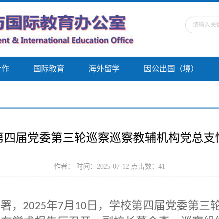
合作
国际教育
海外留学
因公出国（境）
第四届党委第三轮巡察巡察教辅机构党总支
作者： 时间：2025-07-12 点击数：
41
部署，
年
月
日，学校第四届党委第三
2025
7
10