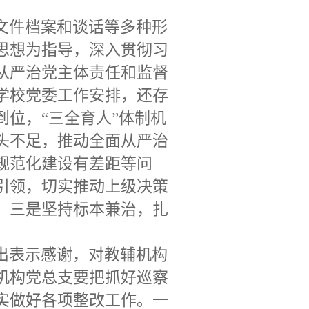
文件档案和谈话等多种形
思想为指导，深入贯彻习
从严治党主体责任和监督
学校党委工作安排，还存
到位，
“三全育人”体制机
头不足，推动全面从严治
规范化建设有差距等问
引领，切实推动上级决策
；三是坚持标本兼治，扎
出表示感谢，对教辅机构
机构党总支要把抓好巡察
实做好各项整改工作。一