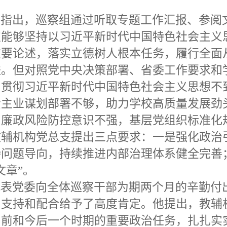
上指出，巡察组通过听取专题工作汇报、参阅
支能够坚持以习近平新时代中国特色社会主义
重要论述，落实立德树人根本任务，履行全面
进。但对照党中央决策部署、省委工作要求和
习贯彻习近平新时代中国特色社会主义思想不
责主业谋划部署不够，助力学校高质量发展劲
，廉政风险防控意识不强，基层党组织标准化
教辅机构党总支提出三点要求：一是强化政治
持问题导向，持续推进内部治理体系健全完善
文章”。
代表党委向全体巡察干部为期两个月的辛勤付
力支持和配合给予了高度肯定。他提出，教辅
当前和今后一个时期的重要政治任务，扎扎实