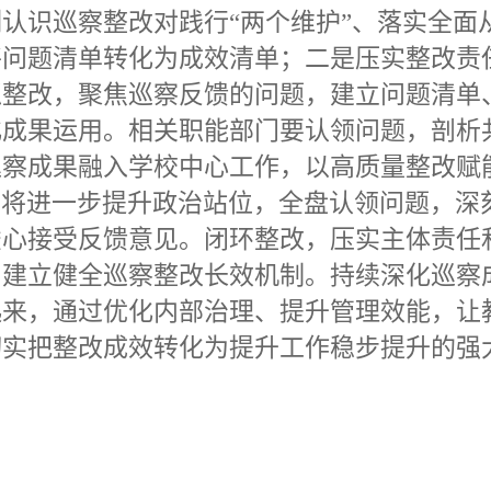
刻认识巡察整改对践行
“两个维护”、落实全
将问题清单转化为成效清单；二是压实整改责
抓整改，聚焦巡察反馈的问题，建立问题清单
化成果运用。相关职能部门要认领问题，剖析
巡察成果融入学校中心工作，以高质量整改赋
，将进一步提升政治站位，全盘认领问题，深
虚心接受反馈意见。闭环整改，压实主体责任
，建立健全巡察整改长效机制。持续深化巡察
起来，通过优化内部治理、提升管理效能，让
切实把整改成效转化为提升工作稳步提升的强