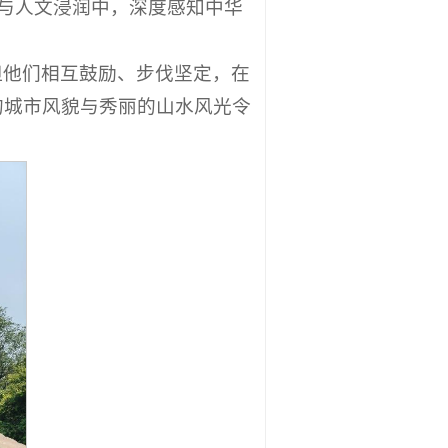
胜与人文浸润中，深度感知中华
但他们相互鼓励、步伐坚定，在
的城市风貌与秀丽的山水风光令