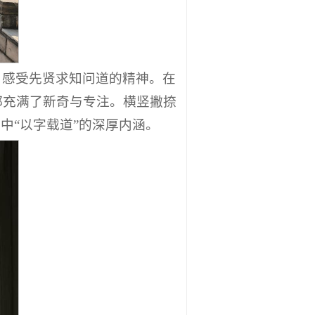
，感受先贤求知问道的精神。在
都充满了新奇与专注。横竖撇捺
中“以字载道”的深厚内涵。