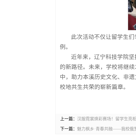
此次活动不仅让留学生们
例。
近年来，辽宁科技学院坚
的新路径。未来，学校将继续
中，助力本溪历史文化、非遗
校地共生共荣的崭新篇章。
上一篇：
汉服霓裳焕彩赛场！留学生亮
下一篇：
魅力枫乡·青春共融——我校俄