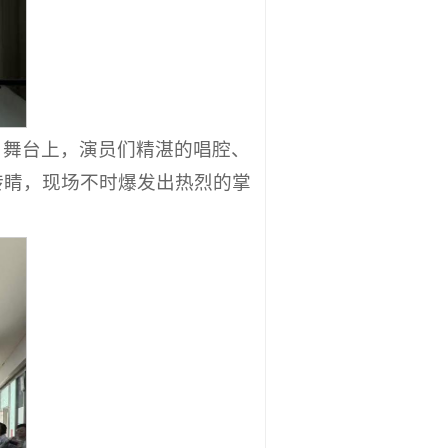
。舞台上，演员们精湛的唱腔、
转睛，现场不时爆发出热烈的掌