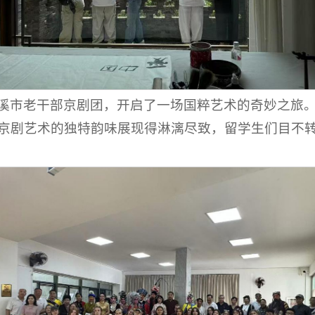
溪市老干部京剧团，开启了一场国粹艺术的奇妙之旅
京剧艺术的独特韵味展现得淋漓尽致，留学生们目不