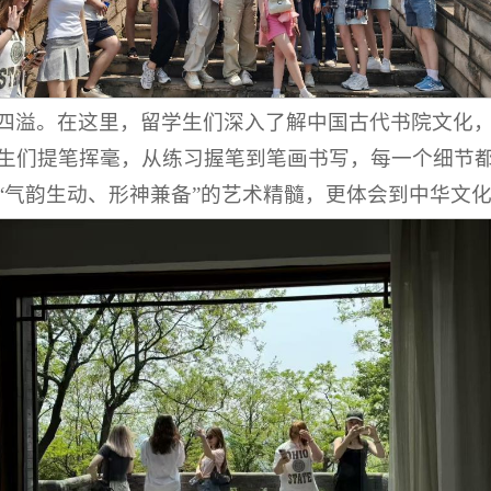
四溢。在这里，留学生们深入了解中国古代书院文化
生们提笔挥毫，从练习握笔到笔画书写，每一个细节
“气韵生动、形神兼备”的艺术精髓，更体会到中华文化