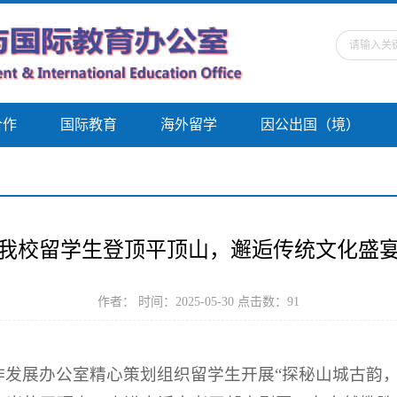
合作
国际教育
海外留学
因公出国（境）
我校留学生登顶平顶山，邂逅传统文化盛
作者： 时间：2025-05-30 点击数：
91
合作发展办公室精心策划组织留学生开展“探秘山城古韵